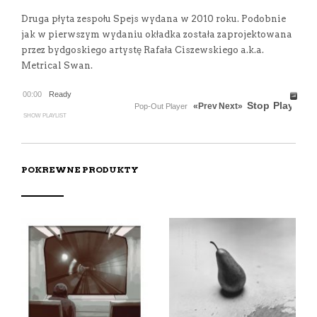
Druga płyta zespołu Spejs wydana w 2010 roku. Podobnie
jak w pierwszym wydaniu okładka została zaprojektowana
przez bydgoskiego artystę Rafała Ciszewskiego a.k.a.
Metrical Swan.
00:00
Ready
Stop
Play
«Prev
Next»
Pop-Out Player
SHOW PLAYLIST
POKREWNE PRODUKTY