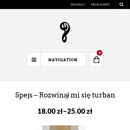
WYLOGUJ
MOJE KONTO
0
NAVIGATION
Spejs – Rozwinął mi się turban
18.00
zł
–
25.00
zł