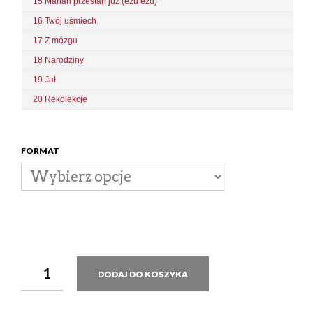
15 Marian przestań już (ezu ezu)
16 Twój uśmiech
17 Z mózgu
18 Narodziny
19 Jał
20 Rekolekcje
FORMAT
DODAJ DO KOSZYKA