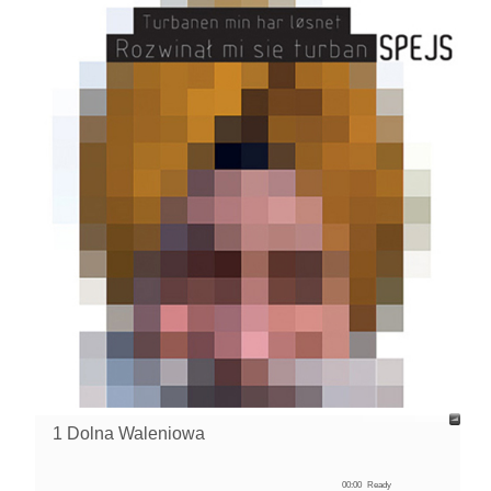
1 Dolna Waleniowa
00:00
Ready