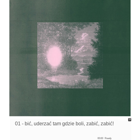
01 - bić, uderzać tam gdzie boli, zabić, zabić!
00:00
Ready