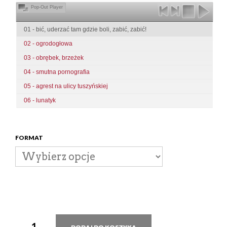
Pop-Out Player
01 - bić, uderzać tam gdzie boli, zabić, zabić!
02 - ogrodogłowa
03 - obrębek, brzeżek
04 - smutna pornografia
05 - agrest na ulicy tuszyńskiej
06 - lunatyk
FORMAT