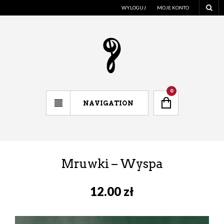
WYLOGUJ
MOJE KONTO
0
NAVIGATION
Mruwki – Wyspa
12.00
zł