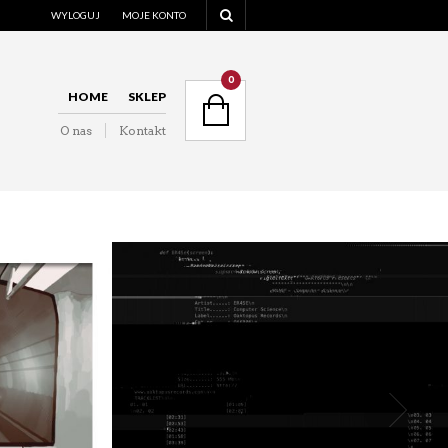
WYLOGUJ
MOJE KONTO
NAVIGATION
0
HOME
SKLEP
O nas
Kontakt
NAVIGATION