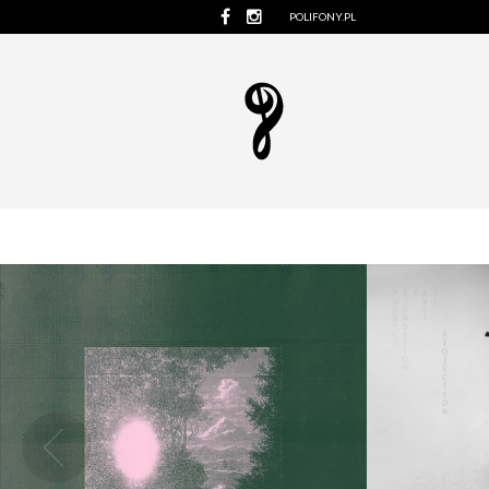
POLIFONY.PL