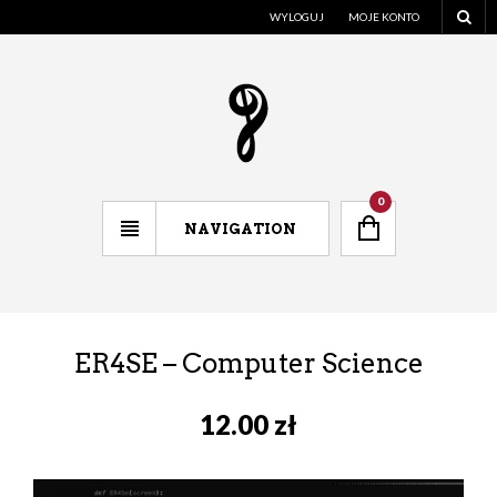
WYLOGUJ
MOJE KONTO
0
NAVIGATION
ER4SE – Computer Science
12.00
zł