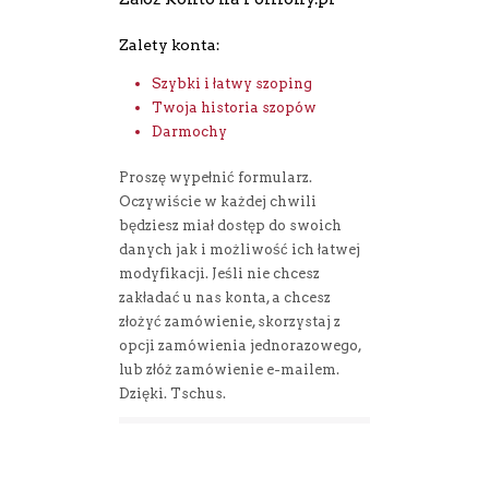
Zalety konta:
Szybki i łatwy szoping
Twoja historia szopów
Darmochy
Proszę wypełnić formularz.
Oczywiście w każdej chwili
będziesz miał dostęp do swoich
danych jak i możliwość ich łatwej
modyfikacji. Jeśli nie chcesz
zakładać u nas konta, a chcesz
złożyć zamówienie, skorzystaj z
opcji zamówienia jednorazowego,
lub złóż zamówienie e-mailem.
Dzięki. Tschus.
Zaloguj się