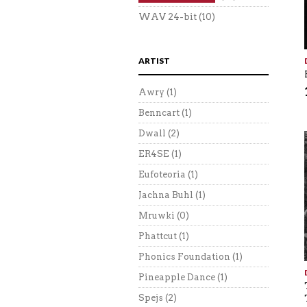
WAV 24-bit
(10)
ARTIST
Awry
(1)
Benncart
(1)
Dwall
(2)
ER4SE
(1)
Eufoteoria
(1)
Jachna Buhl
(1)
Mruwki
(0)
Phattcut
(1)
Phonics Foundation
(1)
Pineapple Dance
(1)
Spejs
(2)