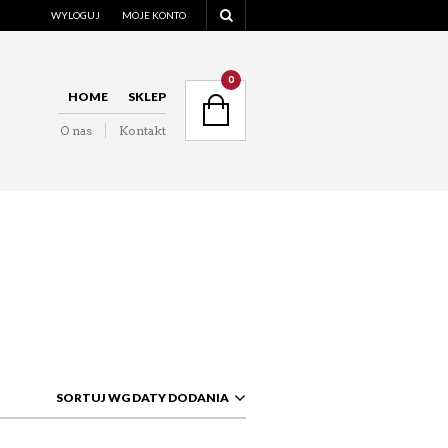
WYLOGUJ
MOJE KONTO
NAVIGATION
0
HOME
SKLEP
O nas
Kontakt
NAVIGATION
SORTUJ WG DATY DODANIA