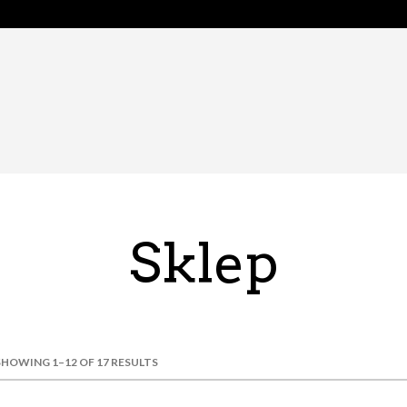
Sklep
SHOWING 1–12 OF 17 RESULTS