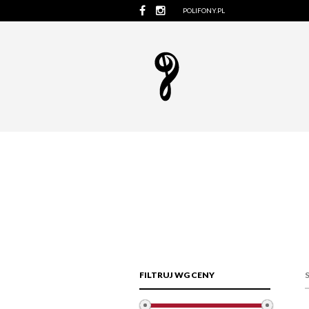
POLIFONY.PL
FILTRUJ WG CENY