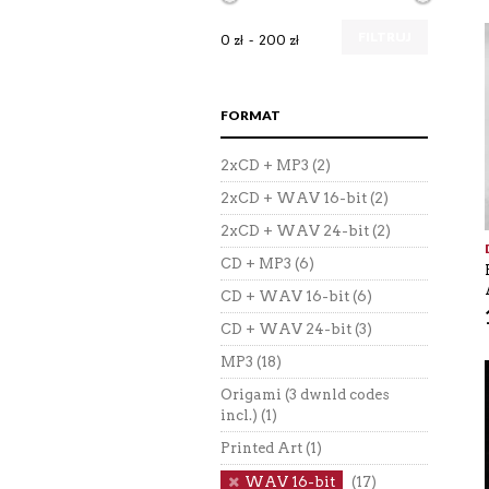
FILTRUJ
0 zł
200 zł
FORMAT
2xCD + MP3
(2)
2xCD + WAV 16-bit
(2)
2xCD + WAV 24-bit
(2)
CD + MP3
(6)
CD + WAV 16-bit
(6)
CD + WAV 24-bit
(3)
MP3
(18)
Origami (3 dwnld codes
incl.)
(1)
Printed Art
(1)
WAV 16-bit
(17)