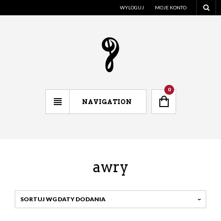
WYLOGUJ
MOJE KONTO
0
NAVIGATION
awry