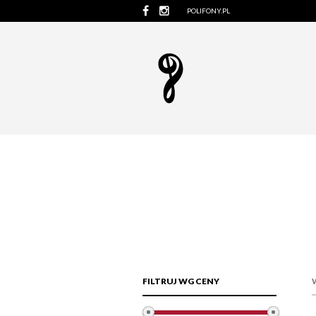
POLIFONY.PL
FILTRUJ WG CENY