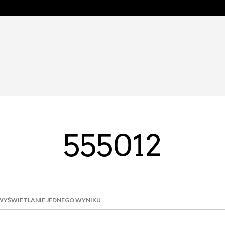
555012
WYŚWIETLANIE JEDNEGO WYNIKU