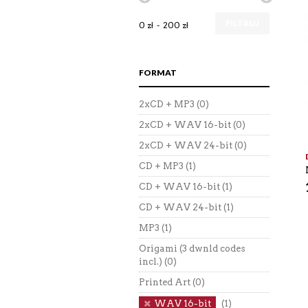
FILTRUJ
0 zł
200 zł
FORMAT
2xCD + MP3
(0)
2xCD + WAV 16-bit
(0)
2xCD + WAV 24-bit
(0)
CD + MP3
(1)
CD + WAV 16-bit
(1)
CD + WAV 24-bit
(1)
MP3
(1)
Origami (3 dwnld codes
incl.)
(0)
Printed Art
(0)
WAV 16-bit
(1)