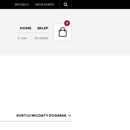
WYLOGUJ
MOJE KONTO
NAVIGATION
0
HOME
SKLEP
O nas
Kontakt
NAVIGATION
SORTUJ WG DATY DODANIA