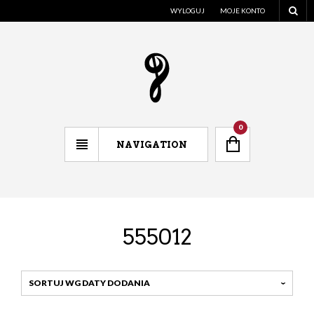
WYLOGUJ
MOJE KONTO
0
NAVIGATION
555012