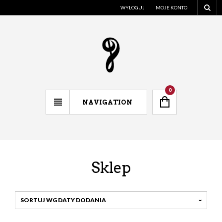
WYLOGUJ
MOJE KONTO
0
NAVIGATION
Sklep