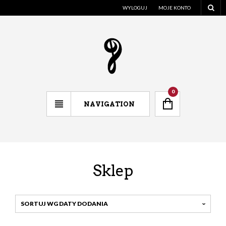
WYLOGUJ
MOJE KONTO
0
NAVIGATION
Sklep