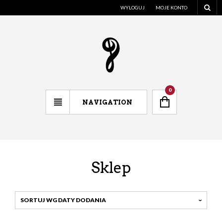
WYLOGUJ
MOJE KONTO
0
NAVIGATION
Sklep