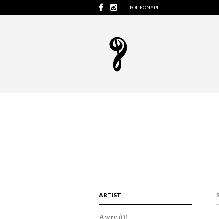
POLIFONY.PL
ARTIST
Awry
(0)