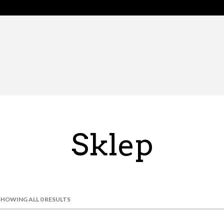
Sklep
SHOWING ALL 0 RESULTS