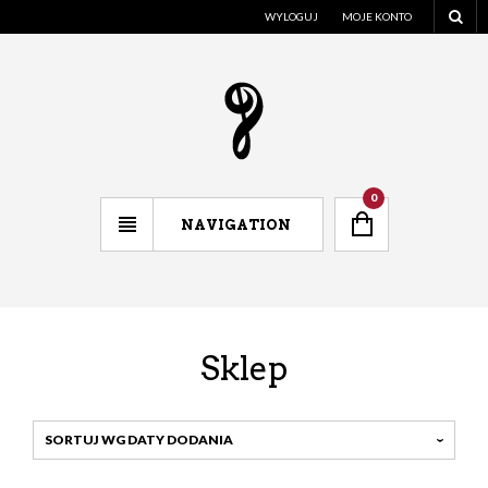
WYLOGUJ
MOJE KONTO
0
NAVIGATION
Sklep