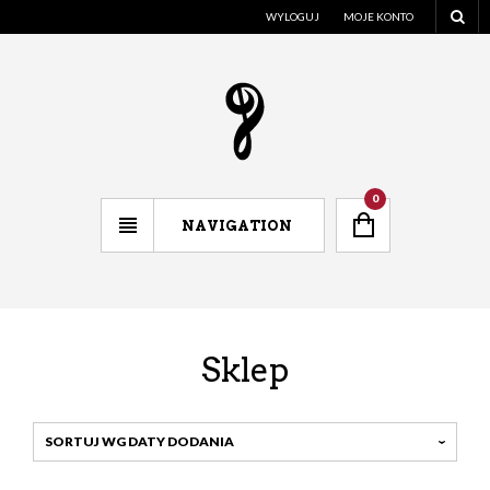
WYLOGUJ
MOJE KONTO
0
NAVIGATION
Sklep