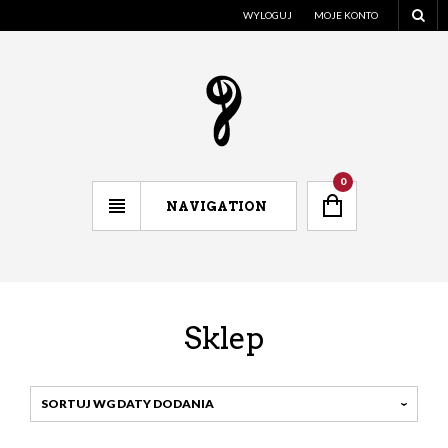
WYLOGUJ
MOJE KONTO
0
NAVIGATION
Sklep