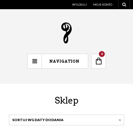
WYLOGUJ
MOJE KONTO
0
NAVIGATION
Sklep