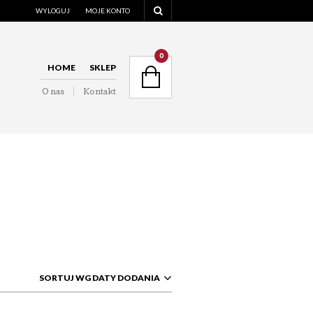
WYLOGUJ
MOJE KONTO
NAVIGATION
0
HOME
SKLEP
O nas
Kontakt
NAVIGATION
SORTUJ WG DATY DODANIA