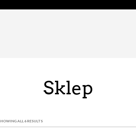
Sklep
SHOWING ALL 6 RESULTS