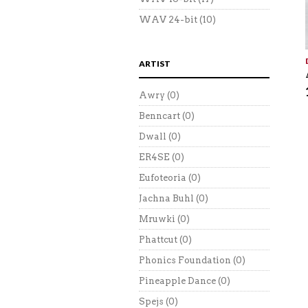
WAV 24-bit
(10)
ARTIST
Awry
(0)
Benncart
(0)
Dwall
(0)
ER4SE
(0)
Eufoteoria
(0)
Jachna Buhl
(0)
Mruwki
(0)
Phattcut
(0)
Phonics Foundation
(0)
Pineapple Dance
(0)
Spejs
(0)