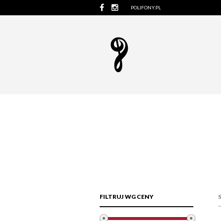
POLIFONY.PL
FILTRUJ WG CENY