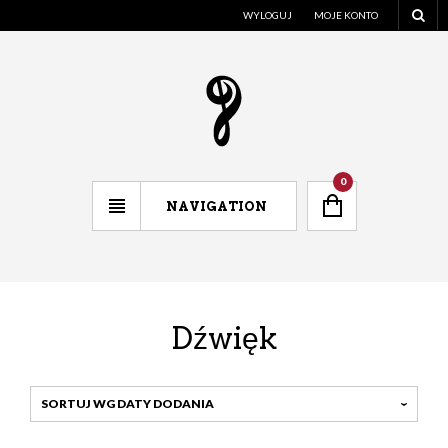
WYLOGUJ
MOJE KONTO
0
NAVIGATION
Dźwięk